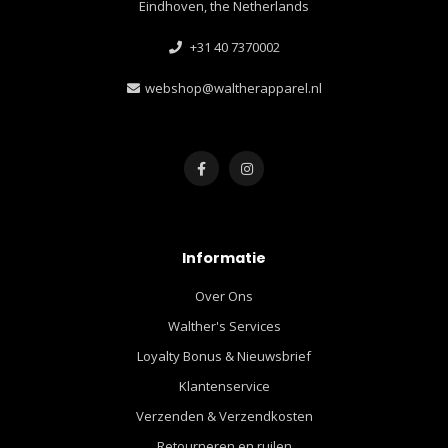
Eindhoven, the Netherlands
+31 40 7370002
webshop@waltherapparel.nl
Informatie
Over Ons
Walther's Services
Loyalty Bonus & Nieuwsbrief
Klantenservice
Verzenden & Verzendkosten
Retourneren en ruilen