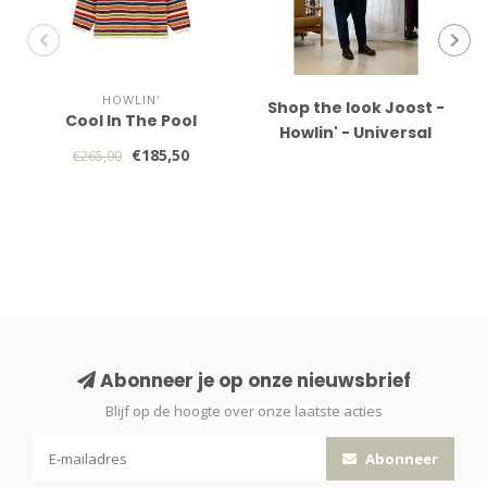
HOWLIN'
Shop the look Joost -
Cool In The Pool
Howlin' - Universal
€185,50
€265,00
Works - Sebago
Abonneer je op onze nieuwsbrief
Blijf op de hoogte over onze laatste acties
Abonneer