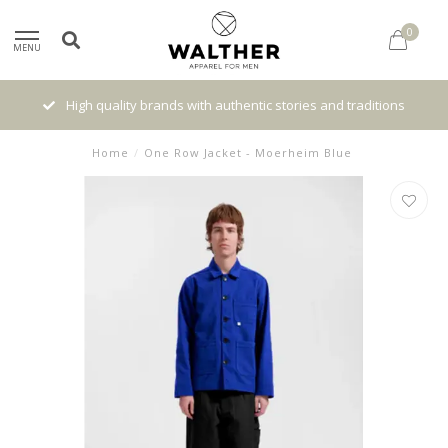
0
MENU
High quality brands with authentic stories and traditions
Home
/
One Row Jacket - Moerheim Blue