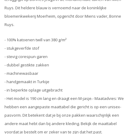
Ruys. Dit heldere blauw is vernoemd naar de koninklijke
bloemenkwekerij Moerheim, opgericht door Miens vader, Bonne
Ruys.
- 100% katoenen twill van 380 g/m²
- stukgeverfde stof
- stevig corespun-garen
- dubbel gestikte zakken
⁠- machinewasbaar
- handgemaakt in Turkije
- in beperkte oplage uitgebracht
- Het model is 190 cm lang en draagt een M-jasje.- Maatadvies: We
hebben een aangepaste maattabel die gericht is op een unisex-
pasvorm. Dit betekent dat je bij onze pakken waarschijnlijk een
andere maat hebt dan bij andere kleding. Bekijk de maattabel
voordat je bestelt om er zeker van te zijn dat het past.