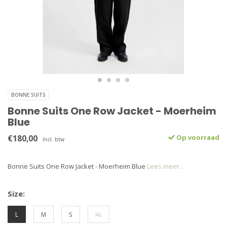
BONNE SUITS
Bonne Suits One Row Jacket - Moerheim
Blue
€180,00
Op voorraad
Incl. btw
Bonne Suits One Row Jacket - Moerheim Blue
Lees meer..
Size:
L
M
S
XL