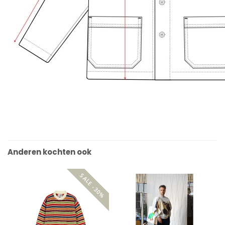
Anderen kochten ook
SALE -30%