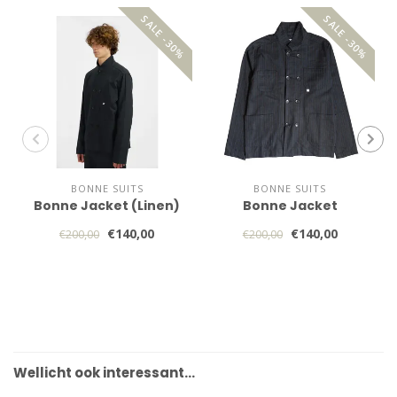
SALE -30%
SALE -30%
BONNE SUITS
BONNE SUITS
Bonne Jacket (Linen)
Bonne Jacket
€140,00
€140,00
€200,00
€200,00
Wellicht ook interessant…