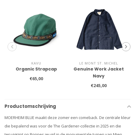
KAVU
LE MONT ST. MICHEL
Organic Strapcap
Genuine Work Jacket
Navy
€65,00
€245,00
Productomschrijving
MOERHEIM BLUE maakt deze zomer een comeback. De centrale kleur
die bepalend was voor de The Gardener-collectie in 2025 en die
teruggrijpt op Bonnes jeugd in de monumentale tuinen van Mien