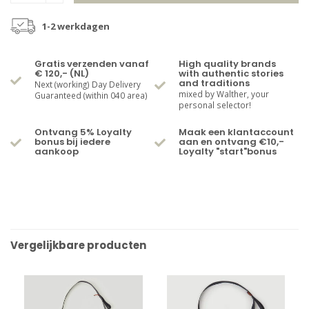
1-2 werkdagen
Gratis verzenden vanaf
High quality brands
€ 120,- (NL)
with authentic stories
and traditions
Next (working) Day Delivery
mixed by Walther, your
Guaranteed (within 040 area)
personal selector!
Ontvang 5% Loyalty
Maak een klantaccount
bonus bij iedere
aan en ontvang €10,-
aankoop
Loyalty "start"bonus
Vergelijkbare producten