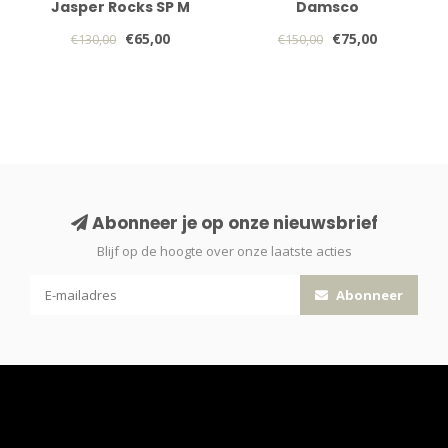
Jasper Rocks SP M
Damsco
€65,00
€75,00
€130,00
€150,00
Abonneer je op onze nieuwsbrief
Blijf op de hoogte over onze laatste acties
Abonneer