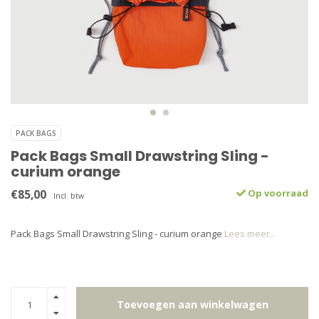
PACK BAGS
Pack Bags Small Drawstring Sling -
curium orange
€85,00
Op voorraad
Incl. btw
Pack Bags Small Drawstring Sling - curium orange
Lees meer..
Toevoegen aan winkelwagen