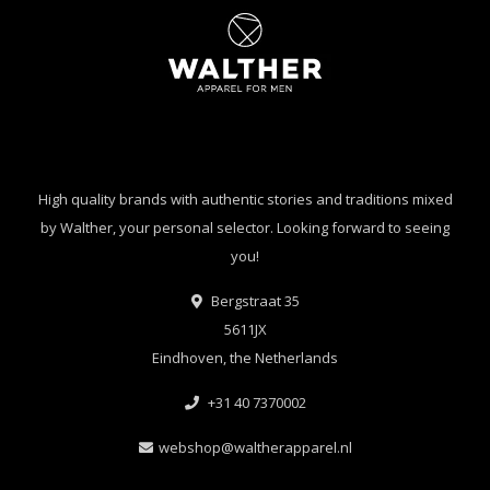
High quality brands with authentic stories and traditions mixed
by Walther, your personal selector. Looking forward to seeing
you!
Bergstraat 35
5611JX
Eindhoven, the Netherlands
+31 40 7370002
webshop@waltherapparel.nl