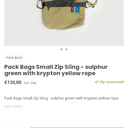
PACK BAGS
Pack Bags Small Zip Sling - sulphur
green with krypton yellow rope
€130,00
Op voorraad
Incl. btw
Pack Bags Small Zip Sling - sulphur green with krypton yellow rope
Lees meer..