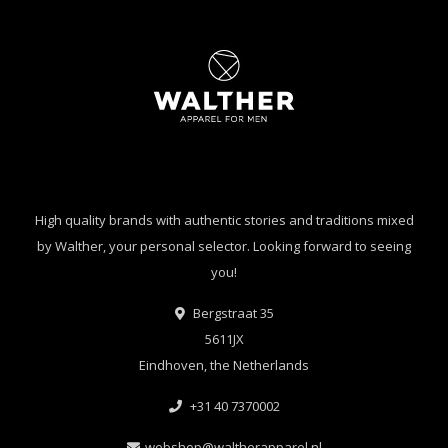
High quality brands with authentic stories and traditions mixed
by Walther, your personal selector. Looking forward to seeing
you!
Bergstraat 35
5611JX
Eindhoven, the Netherlands
+31 40 7370002
webshop@waltherapparel.nl